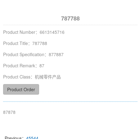
787788
Product Number：6613145716
Product Title：787788
Product Specification：877887
Product Remark：87
Product Class：机械零件产品
Product Order
87878
Previous：
45544