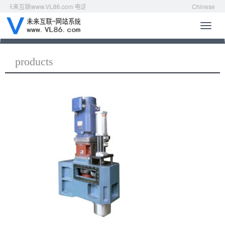
来互联www.VL86.com 电话：0755-88869586
Chinese
导
航
菜
单
products