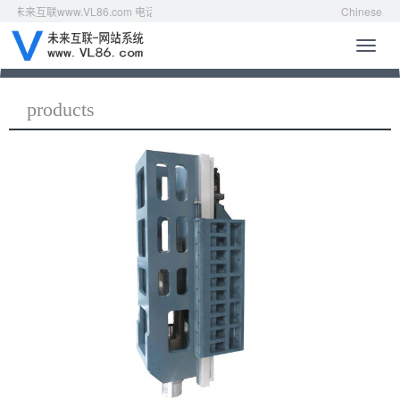
来互联www.VL86.com 电话：0755-88869586
Chinese
导
航
菜
单
products